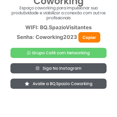
Coworking
Espaço coworking para impulsionar sua
produtividade e viabilizar a conexão com outros
profissionais
WIFI: BQ.SpazioVisitantes
Senha:
Coworking2023
Copiar
Grupo Café com Networking
Siga No Instagram
Avalie a BQ.Spazio Coworking